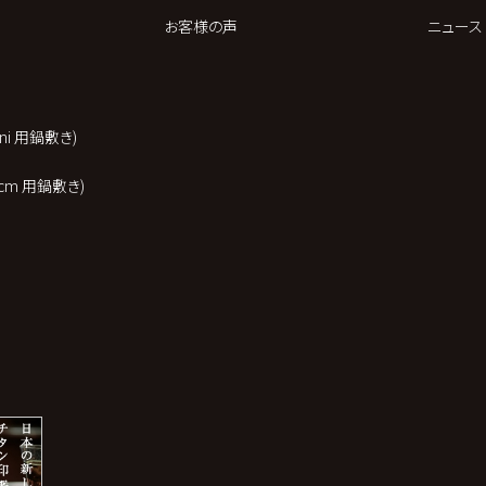
お客様の声
ニュース
 mini 用鍋敷き)
t 20cm 用鍋敷き)