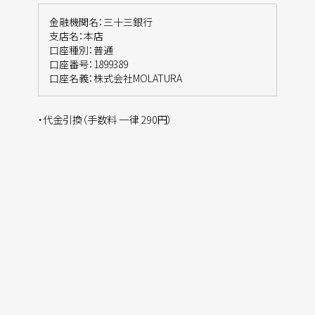
金融機関名：三十三銀行
支店名：本店
口座種別：普通
口座番号：1899389
口座名義：株式会社MOLATURA
・代金引換（手数料 一律 290円）