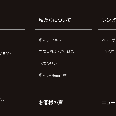
私たちについて
レシピ
私たちについて
ベストポ
空気以外なんでも削る
レンジス
な商品？
代表の想い
私たちの製品とは
デル
お客様の声
ニュー
ー