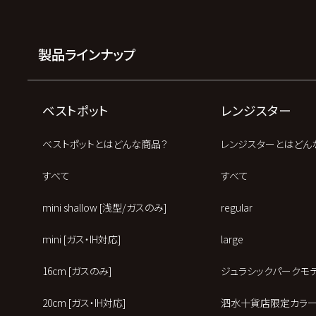
製品ラインナップ
ベストポット
レンジスター
ベストポットとはどんな商品？
レンジスターとはどん
すべて
すべて
mini shallow [浅型/ガスのみ]
regular
mini [ガス・IH対応]
large
16cm [ガスのみ]
ジュラシックパークモ
20cm [ガス・IH対応]
泗水十貨店限定カラ