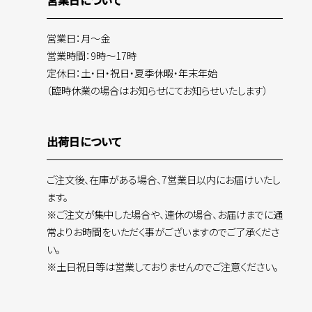
営業日について
営業日：月～金
営業時間：9時～17時
定休日：土・日・祝日・夏季休暇・年末年始
（臨時休業の場合はお知らせにてお知らせいたします）
出荷日について
ご注文後、在庫がある場合、7営業日以内にお届けいたし
ます。
※ご注文が集中した場合や、連休の場合、お届けまでに通
常よりお時間をいただく事がございますのでご了承くださ
い。
※土日祝日等は営業しておりませんのでご注意ください。