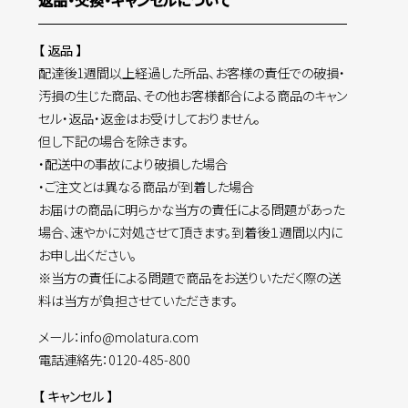
返品・交換・キャンセルについて
【 返品 】
配達後1週間以上経過した所品、お客様の責任での破損・
汚損の生じた商品、その他お客様都合による商品のキャン
セル・返品・返金はお受けしておりません。
但し下記の場合を除きます。
・配送中の事故により破損した場合
・ご注文とは異なる商品が到着した場合
お届けの商品に明らかな当方の責任による問題があった
場合、速やかに対処させて頂きます。到着後１週間以内に
お申し出ください。
※当方の責任による問題で商品をお送りいただく際の送
料は当方が負担させていただきます。
メール：info@molatura.com
電話連絡先：0120-485-800
【 キャンセル 】