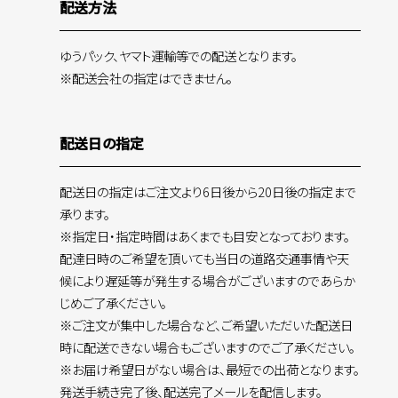
配送方法
ゆうパック、ヤマト運輸等での配送となります。
※配送会社の指定はできません。
配送日の指定
配送日の指定はご注文より6日後から20日後の指定まで
承ります。
※指定日・指定時間はあくまでも目安となっております。
配達日時のご希望を頂いても当日の道路交通事情や天
候により遅延等が発生する場合がございますのであらか
じめご了承ください。
※ご注文が集中した場合など、ご希望いただいた配送日
時に配送できない場合もございますのでご了承ください。
※お届け希望日がない場合は、最短での出荷となります。
発送手続き完了後、配送完了メールを配信します。