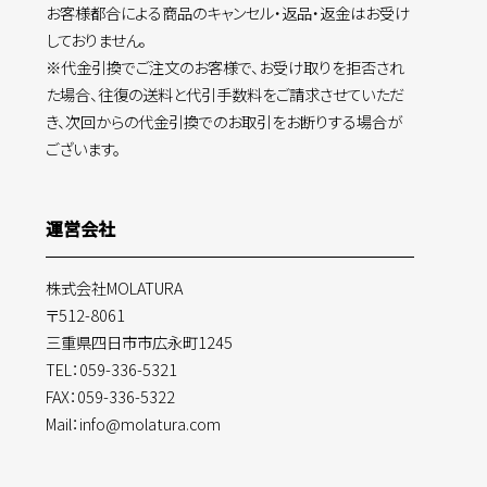
お客様都合による商品のキャンセル・返品・返金はお受け
しておりません。
※代金引換でご注文のお客様で、お受け取りを拒否され
た場合、往復の送料と代引手数料をご請求させていただ
き、次回からの代金引換でのお取引をお断りする場合が
ございます。
運営会社
株式会社MOLATURA
〒512-8061
三重県四日市市広永町1245
TEL：059-336-5321
FAX：059-336-5322
Mail：info@molatura.com