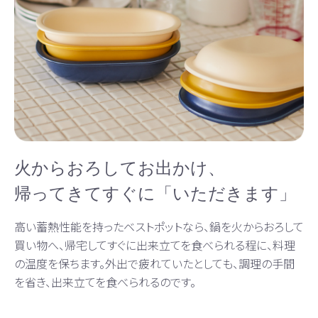
火からおろしてお出かけ、
帰ってきてすぐに「いただきます」
高い蓄熱性能を持ったベストポットなら、鍋を火からおろして
買い物へ、帰宅してすぐに出来立てを食べられる程に、料理
の温度を保ちます。外出で疲れていたとしても、調理の手間
を省き、出来立てを食べられるのです。