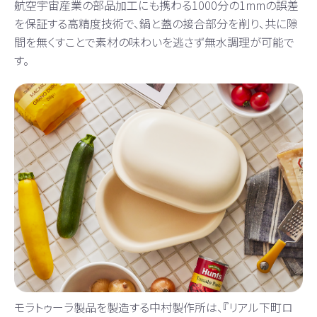
航空宇宙産業の部品加工にも携わる1000分の1mmの誤差
を保証する高精度技術で、鍋と蓋の接合部分を削り、共に隙
間を無くすことで素材の味わいを逃さず無水調理が可能で
す。
モラトゥーラ製品を製造する中村製作所は、『リアル下町ロ