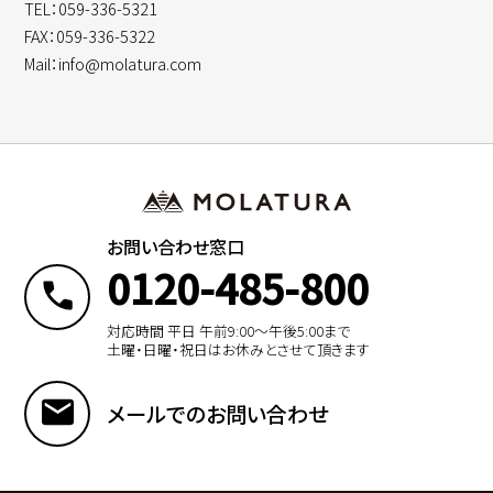
TEL：059-336-5321
FAX：059-336-5322
Mail：info@molatura.com
お問い合わせ窓口
0120-485-800
対応時間 平日 午前9:00〜午後5:00まで
土曜・日曜・祝日はお休みとさせて頂きます
メールでのお問い合わせ