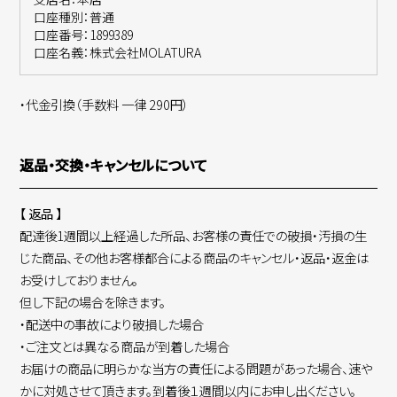
口座種別：普通
口座番号：1899389
口座名義：株式会社MOLATURA
・代金引換（手数料 一律 290円）
返品・交換・キャンセルについて
【 返品 】
配達後1週間以上経過した所品、お客様の責任での破損・汚損の生
じた商品、その他お客様都合による商品のキャンセル・返品・返金は
お受けしておりません。
但し下記の場合を除きます。
・配送中の事故により破損した場合
・ご注文とは異なる商品が到着した場合
お届けの商品に明らかな当方の責任による問題があった場合、速や
かに対処させて頂きます。到着後１週間以内にお申し出ください。