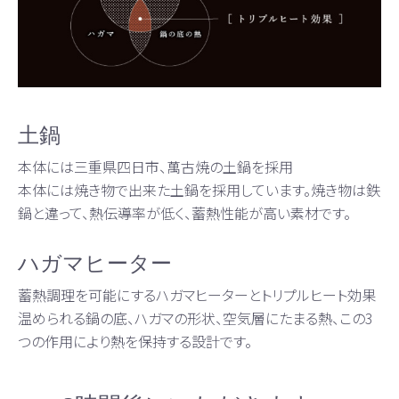
土鍋
本体には三重県四日市、萬古焼の土鍋を採用
本体には焼き物で出来た土鍋を採用しています。焼き物は鉄
鍋と違って、熱伝導率が低く、蓄熱性能が高い素材です。
ハガマヒーター
蓄熱調理を可能にするハガマヒーターとトリプルヒート効果
温められる鍋の底、ハガマの形状、空気層にたまる熱、この3
つの作用により熱を保持する設計です。