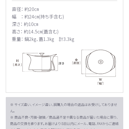
直径： 約20㎝
幅 ： 約24㎝(持ち手含む)
深さ： 約10㎝
高さ： 約14.5㎝(蓋含む)
重量： 鍋2㎏、蓋1.3㎏ 計3.3㎏
※ サイズ違い、イメージ違い、誤購入の場合の返品はお受けしておりませ
ん。
※ 商品不良・汚損・破損／商品過不足や異なる商品が届いた場合に限り、
商品の交換を承ります。お届けより 8日以内にメール、電話、FAXからご連絡