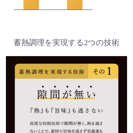
蓄熱調理を実現する2つの技術