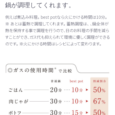
鍋が調理してくれます。
例えば煮込み料理。 best potなら火にかける時間は10分。
※ あとは蓄熱で調理してくれます。 蓄熱調理は、 、鍋全体が
熱を保持する事で調理を行うので、日のお料理の手間を減ら
すことができ、ガス代も抑えられて環境に優しく調理ができる
のです。 ※火にかける時間はレシビによって変わります。