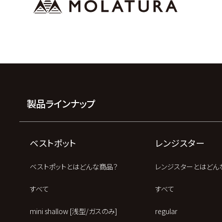
製品ラインナップ
ベストポット
レンジスター
ベストポットとはどんな商品？
レンジスターとはどん
すべて
すべて
mini shallow [浅型/ガスのみ]
regular