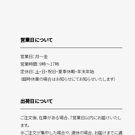
営業日について
営業日：月～金
営業時間：9時～17時
定休日：土・日・祝日・夏季休暇・年末年始
（臨時休業の場合はお知らせにてお知らせいたします）
出荷日について
ご注文後、在庫がある場合、7営業日以内にお届けいたし
ます。
※ご注文が集中した場合や、連休の場合、お届けまでに通