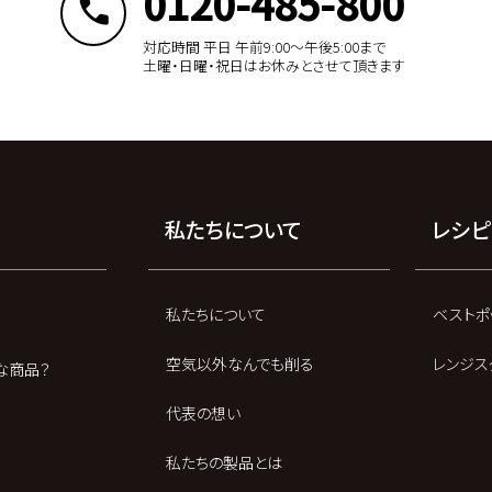
0120-485-800
対応時間 平日 午前9:00〜午後5:00まで
土曜・日曜・祝日はお休みとさせて頂きます
私たちについて
レシピ
私たちについて
ベストポ
空気以外なんでも削る
レンジス
な商品？
代表の想い
私たちの製品とは