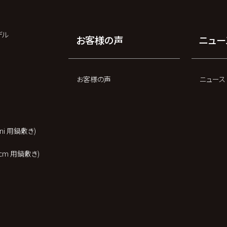
デル
お客様の声
ニュー
ー
お客様の声
ニュース
 mini 用鍋敷き)
t 20cm 用鍋敷き)