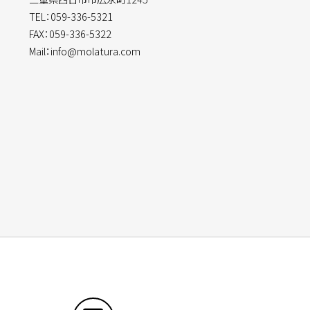
TEL：059-336-5321
FAX：059-336-5322
Mail：info@molatura.com