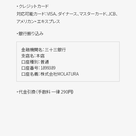
・クレジットカード
対応可能カード：VISA、ダイナース、マスターカード、JCB、
アメリカン・エキスプレス
・銀行振り込み
金融機関名：三十三銀行
支店名：本店
口座種別：普通
口座番号：1899389
口座名義：株式会社MOLATURA
・代金引換（手数料 一律 290円）