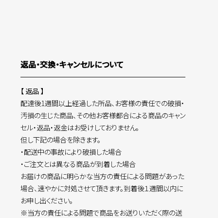
返品・交換・キャンセルについて
【 返品 】
配達後1週間以上経過した所品、お客様の責任での破損・
汚損の生じた商品、その他お客様都合による商品のキャン
セル・返品・返金はお受けしておりません。
但し下記の場合を除きます。
・配送中の事故により破損した場合
・ご注文とは異なる商品が到着した場合
お届けの商品に明らかな当方の責任による問題があった
場合、速やかに対処させて頂きます。到着後１週間以内に
お申し出ください。
※当方の責任による問題で商品をお送りいただく際の送