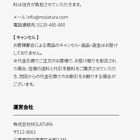
料は当方が負担させていただきます。
メール：info@molatura.com
電話連絡先：0120-485-800
【 キャンセル 】
お客様都合による商品のキャンセル・返品・返金はお受け
しておりません。
※代金引換でご注文のお客様で、お受け取りを拒否され
た場合、往復の送料と代引手数料をご請求させていただ
き、次回からの代金引換でのお取引をお断りする場合が
ございます。
運営会社
株式会社MOLATURA
〒512-8061
三重県四日市市広永町1245