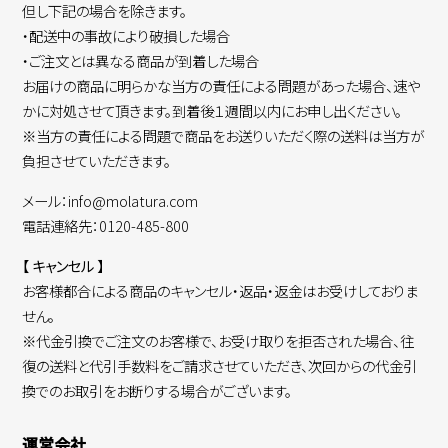
但し下記の場合を除きます。
・配送中の事故により破損した場合
・ご注文とは異なる商品が到着した場合
お届けの商品に明らかな当方の責任による問題があった場合、速や
かに対処させて頂きます。到着後１週間以内にお申し出ください。
※当方の責任による問題で商品をお送りいただく際の送料は当方が
負担させていただきます。
メール：info@molatura.com
電話連絡先：0120-485-800
【 キャンセル 】
お客様都合による商品のキャンセル・返品・返金はお受けしておりま
せん。
※代金引換でご注文のお客様で、お受け取りを拒否された場合、往
復の送料と代引手数料をご請求させていただき、次回からの代金引
換でのお取引をお断りする場合がございます。
運営会社