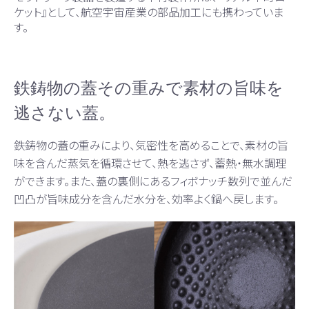
ケット』として、航空宇宙産業の部品加工にも携わっていま
す。
鉄鋳物の蓋その重みで素材の旨味を
逃さない蓋。
鉄鋳物の蓋の重みにより、気密性を高めることで、素材の旨
味を含んだ蒸気を循環させて、熱を逃さず、蓄熱・無水調理
ができます。また、蓋の裏側にあるフィボナッチ数列で並んだ
凹凸が旨味成分を含んだ水分を、効率よく鍋へ戻します。