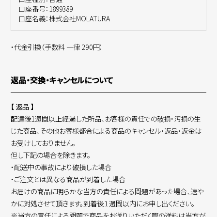
口座番号：1899389
口座名義：株式会社MOLATURA
・代金引換（手数料 一律 290円）
返品・交換・キャンセルについて
【 返品 】
配達後1週間以上経過した所品、お客様の責任での破損・汚損の生
じた商品、その他お客様都合による商品のキャンセル・返品・返金は
お受けしておりません。
但し下記の場合を除きます。
・配送中の事故により破損した場合
・ご注文とは異なる商品が到着した場合
お届けの商品に明らかな当方の責任による問題があった場合、速や
かに対処させて頂きます。到着後１週間以内にお申し出ください。
※当方の責任による問題で商品をお送りいただく際の送料は当方が