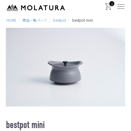
0
HOME
商品一覧ページ
bestpot
bestpot mini
bestpot mini