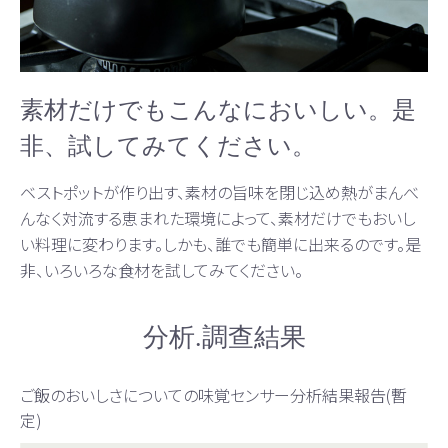
素材だけでもこんなにおいしい。是
非、試してみてください。
ベストポットが作り出す、素材の旨味を閉じ込め熱がまんべ
んなく対流する恵まれた環境によって、素材だけでもおいし
い料理に変わります。しかも、誰でも簡単に出来るのです。是
非、いろいろな食材を試してみてください。
分析.調查結果
ご飯のおいしさについての味覚センサー分析結果報告(暫
定)