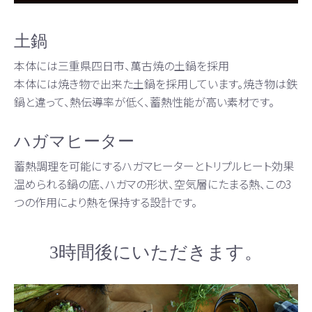
土鍋
本体には三重県四日市、萬古焼の土鍋を採用
本体には焼き物で出来た土鍋を採用しています。焼き物は鉄
鍋と違って、熱伝導率が低く、蓄熱性能が高い素材です。
ハガマヒーター
蓄熱調理を可能にするハガマヒーターとトリプルヒート効果
温められる鍋の底、ハガマの形状、空気層にたまる熱、この3
つの作用により熱を保持する設計です。
3時間後にいただきます。