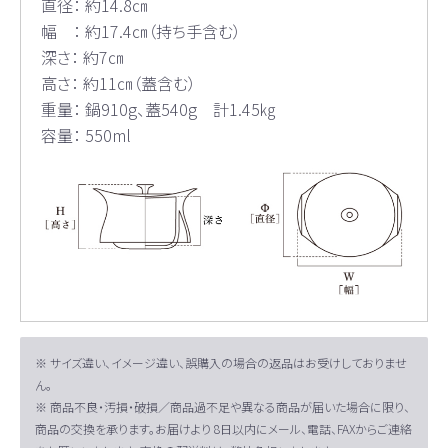
直径： 約14.8㎝
幅 ： 約17.4㎝（持ち手含む）
深さ： 約7㎝
高さ： 約11㎝（蓋含む）
重量： 鍋910g、蓋540g 計1.45㎏
容量： 550ml
※ サイズ違い、イメージ違い、誤購入の場合の返品はお受けしておりませ
ん。
※ 商品不良・汚損・破損／商品過不足や異なる商品が届いた場合に限り、
商品の交換を承ります。お届けより 8日以内にメール、電話、FAXからご連絡