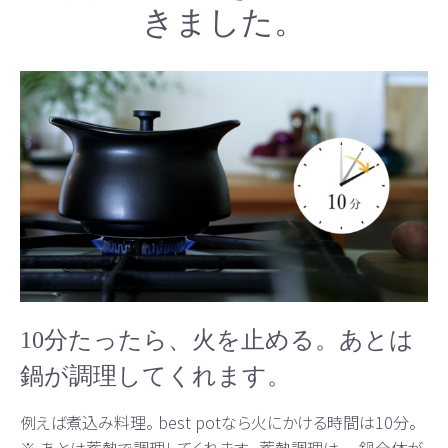
きました。
10分たったら、火を止める。あとは
鍋が調理してくれます。
例えば煮込み料理。 best potなら火にかける時間は10分。
※ あとは蓄熱で調理してくれます。 蓄熱調理は、 、鍋全体が