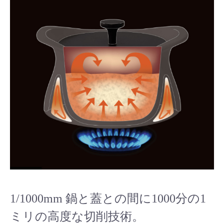
1/1000mm 鍋と蓋との間に1000分の1
ミリの高度な切削技術。