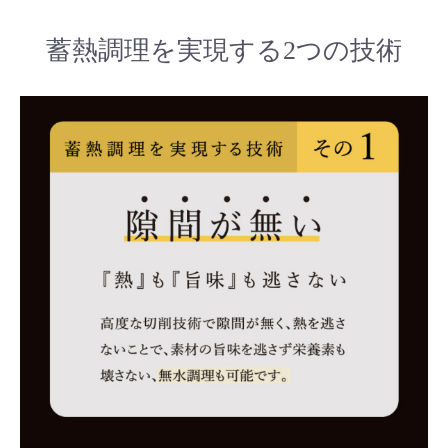
蓄熱調理を実現する2つの技術