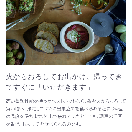
火からおろしてお出かけ、帰ってき
てすぐに「いただきます」
高い蓄熱性能を持ったベストポットなら、鍋を火からおろして
買い物へ、帰宅してすぐに出来立てを食べられる程に、料理
の温度を保ちます。外出で疲れていたとしても、調理の手間
を省き、出来立てを食べられるのです。