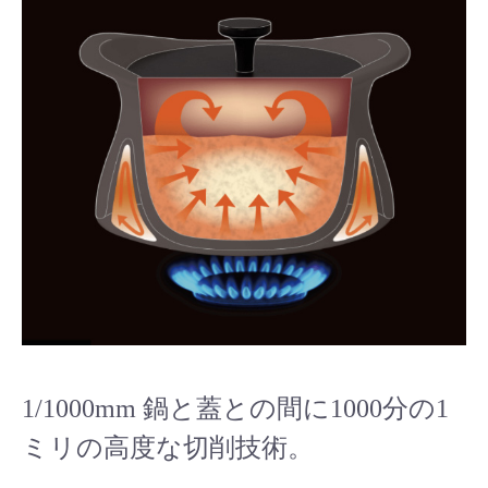
1/1000mm 鍋と蓋との間に1000分の1
ミリの高度な切削技術。