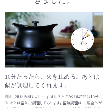
10分たったら、火を止める。あとは
鍋が調理してくれます。
例えば煮込み料理。 best potなら火にかける時間は10分。
※ あとは蓄熱で調理してくれます。 蓄熱調理は、 、鍋全体が