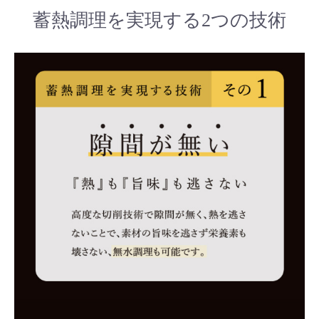
蓄熱調理を実現する2つの技術