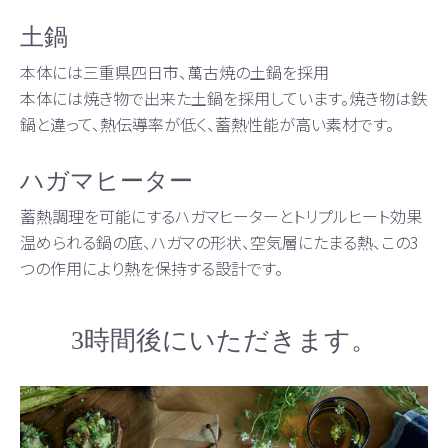
土鍋
本体には三重県四日市、萬古焼の土鍋を採用
本体には焼き物で出来た土鍋を採用しています。焼き物は鉄
鍋と違って、熱伝導率が低く、蓄熱性能が高い素材です。
ハガマヒーター
蓄熱調理を可能にするハガマヒーターとトリプルヒート効果
温められる鍋の底、ハガマの形状、空気層にたまる熱、この3
つの作用により熱を保持する設計です。
3時間後にいただきます。