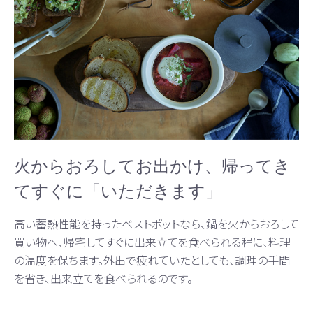
火からおろしてお出かけ、帰ってき
てすぐに「いただきます」
高い蓄熱性能を持ったベストポットなら、鍋を火からおろして
買い物へ、帰宅してすぐに出来立てを食べられる程に、料理
の温度を保ちます。外出で疲れていたとしても、調理の手間
を省き、出来立てを食べられるのです。