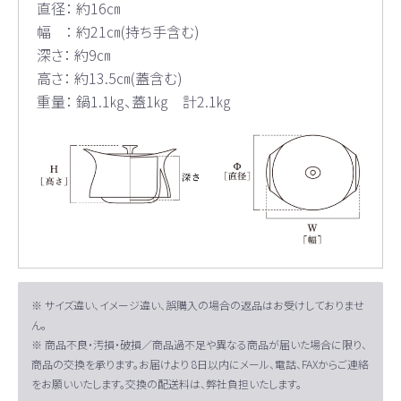
直径： 約16㎝
幅 ： 約21㎝(持ち手含む)
深さ： 約9㎝
高さ： 約13.5㎝(蓋含む)
重量： 鍋1.1㎏、蓋1㎏ 計2.1㎏
※ サイズ違い、イメージ違い、誤購入の場合の返品はお受けしておりませ
ん。
※ 商品不良・汚損・破損／商品過不足や異なる商品が届いた場合に限り、
商品の交換を承ります。お届けより 8日以内にメール、電話、FAXからご連絡
をお願いいたします。交換の配送料は、弊社負担いたします。