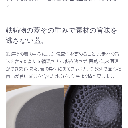
す。
鉄鋳物の蓋その重みで素材の旨味を
逃さない蓋。
鉄鋳物の蓋の重みにより、気密性を高めることで、素材の旨
味を含んだ蒸気を循環させて、熱を逃さず、蓄熱・無水調理
ができます。また、蓋の裏側にあるフィボナッチ数列で並んだ
凹凸が旨味成分を含んだ水分を、効率よく鍋へ戻します。