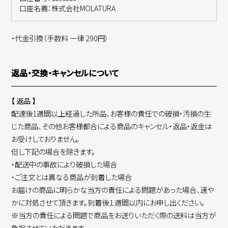
口座名義：株式会社MOLATURA
・代金引換（手数料 一律 290円）
返品・交換・キャンセルについて
【 返品 】
配達後1週間以上経過した所品、お客様の責任での破損・汚損の生
じた商品、その他お客様都合による商品のキャンセル・返品・返金は
お受けしておりません。
但し下記の場合を除きます。
・配送中の事故により破損した場合
・ご注文とは異なる商品が到着した場合
お届けの商品に明らかな当方の責任による問題があった場合、速や
かに対処させて頂きます。到着後１週間以内にお申し出ください。
※当方の責任による問題で商品をお送りいただく際の送料は当方が
負担させていただきます。