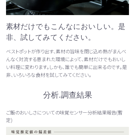
素材だけでもこんなにおいしい。是
非、試してみてください。
ベストポットが作り出す、素材の旨味を閉じ込め熱がまんべ
んなく対流する恵まれた環境によって、素材だけでもおいし
い料理に変わります。しかも、誰でも簡単に出来るのです。是
非、いろいろな食材を試してみてください。
分析.調查結果
ご飯のおいしさについての味覚センサー分析結果報告(暫
定)